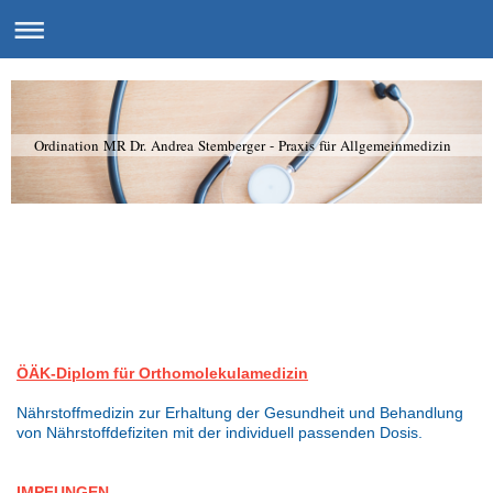
Ordination MR Dr. Andrea Stemberger - Praxis für Allgemeinmedizin
ÖÄK-Diplom für Orthomolekulamedizin
Nährstoffmedizin zur Erhaltung der Gesundheit und Behandlung
von Nährstoffdefiziten mit der individuell passenden Dosis.
IMPFUNGEN