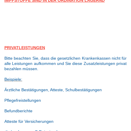
IMPFSTOFFE SIND IN DER ORDINATION LAGERND
PRIVATLEISTUNGEN
Bitte beachten Sie, dass die gesetzlichen Krankenkassen nicht für
alle Leistungen aufkommen und Sie diese Zusatzleistungen privat
bezahlen müssen.
Beispiele:
Ärztliche Bestätigungen, Atteste, Schulbestätigungen
Pflegefreistellungen
Befundberichte
Atteste für Versicherungen