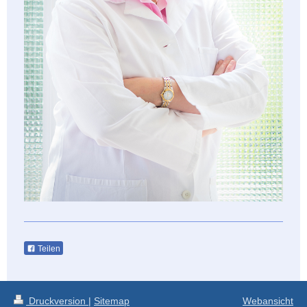
Teilen
Druckversion
|
Sitemap
Webansicht