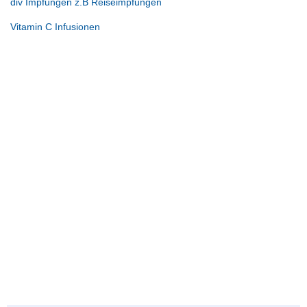
div Impfungen z.B Reiseimpfungen
Vitamin C Infusionen