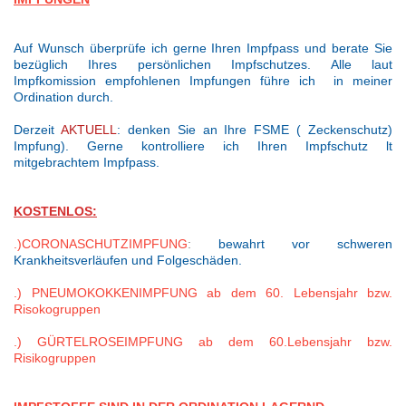
Auf Wunsch überprüfe ich gerne Ihren Impfpass und berate Sie
bezüglich Ihres persönlichen Impfschutzes. Alle laut
Impfkomission empfohlenen Impfungen führe ich in meiner
Ordination durch.
Derzeit
AKTUELL
: denken Sie an Ihre FSME ( Zeckenschutz)
Impfung). Gerne kontrolliere ich Ihren Impfschutz lt
mitgebrachtem Impfpass.
KOSTENLOS:
.)CORONASCHUTZIMPFUNG
:
bewahrt vor schweren
Krankheitsverläufen und Folgeschäden.
.) PNEUMOKOKKENIMPFUNG ab dem 60. Lebensjahr bzw.
Risokogruppen
.) GÜRTELROSEIMPFUNG ab dem 60.Lebensjahr bzw.
Risikogruppen